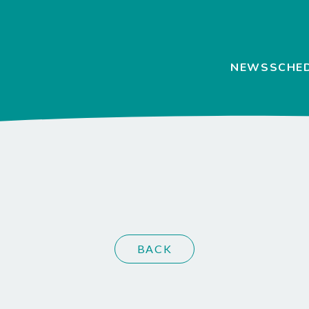
NEWS
SCHE
BACK