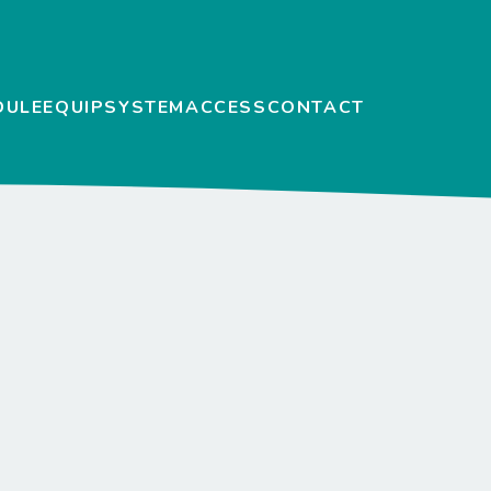
DULE
EQUIP
SYSTEM
ACCESS
CONTACT