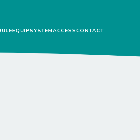
DULE
EQUIP
SYSTEM
ACCESS
CONTACT