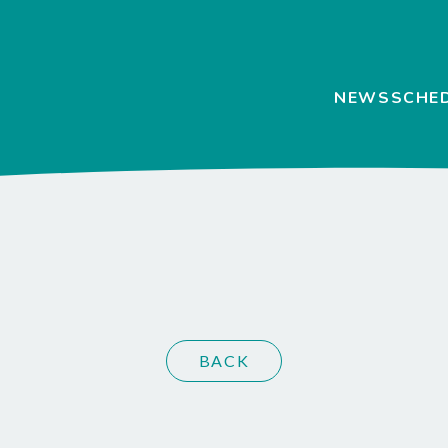
NEWS
SCHE
BACK