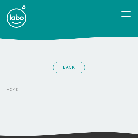
BACK
HOME