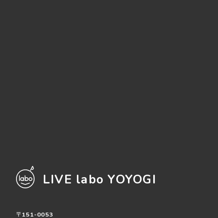
LIVE labo YOYOGI
〒151-0053