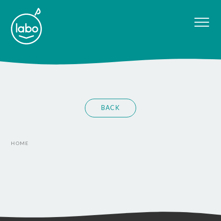
BACK
HOME