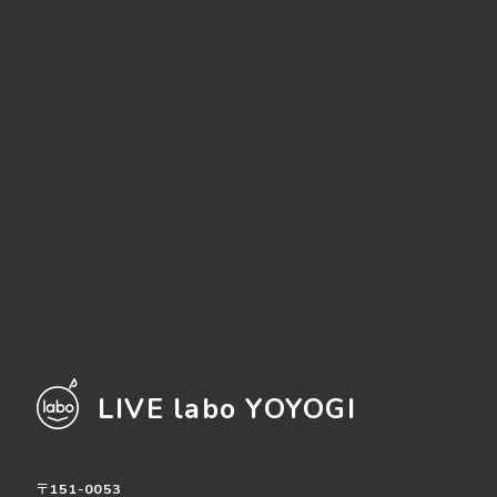
LIVE labo YOYOGI
〒151-0053