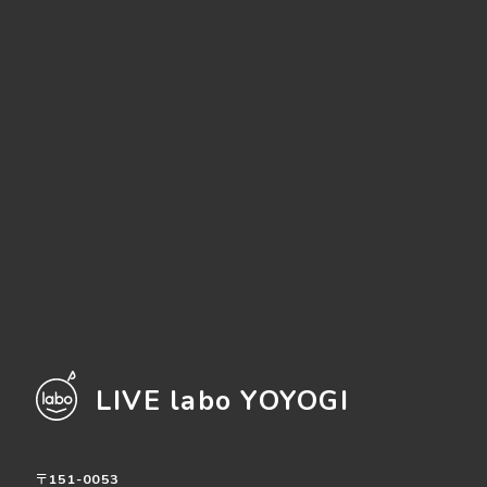
LIVE labo YOYOGI
〒151-0053