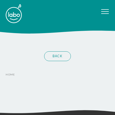
BACK
HOME