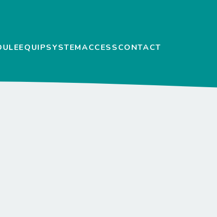
DULE
EQUIP
SYSTEM
ACCESS
CONTACT