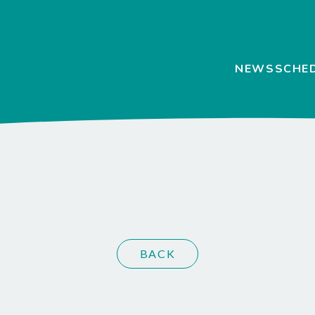
NEWS
SCHE
BACK