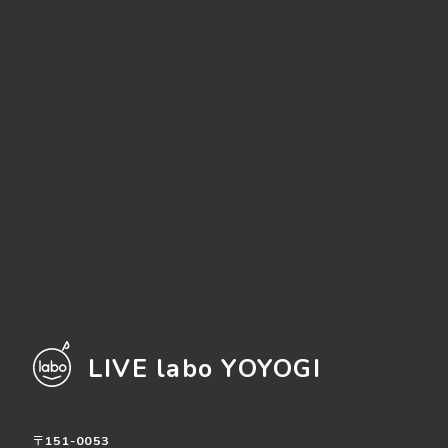
LIVE labo YOYOGI
〒151-0053