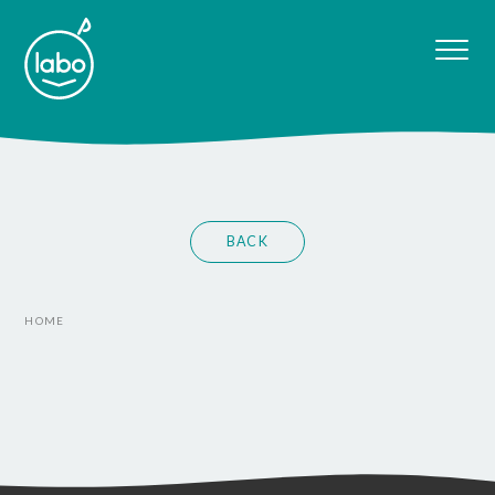
BACK
HOME