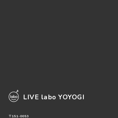
LIVE labo YOYOGI
〒151-0053