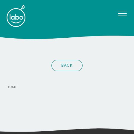
BACK
HOME