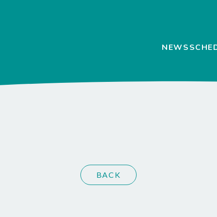
NEWS
SCHE
BACK