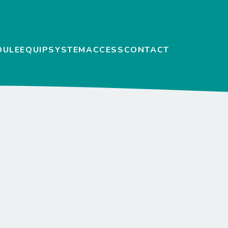
DULE
EQUIP
SYSTEM
ACCESS
CONTACT