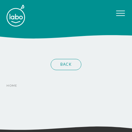
BACK
HOME