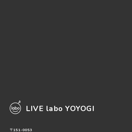
LIVE labo YOYOGI
〒151-0053