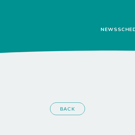
NEWS
SCHE
BACK