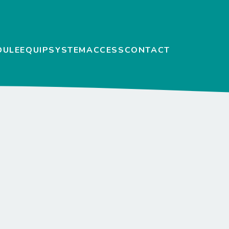
DULE
EQUIP
SYSTEM
ACCESS
CONTACT