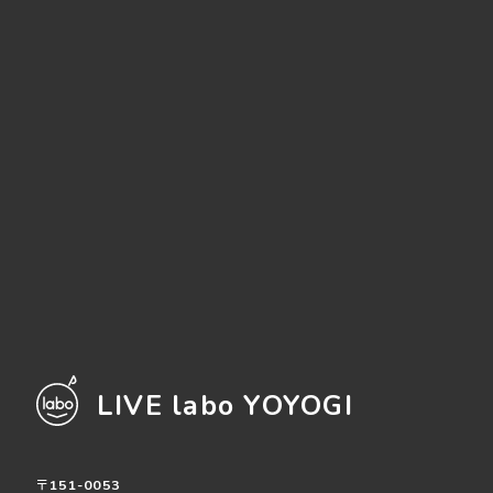
LIVE labo YOYOGI
〒151-0053