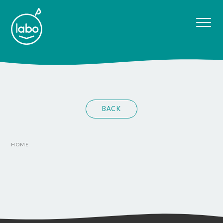
BACK
HOME