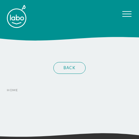
BACK
HOME