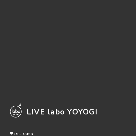
LIVE labo YOYOGI
〒151-0053