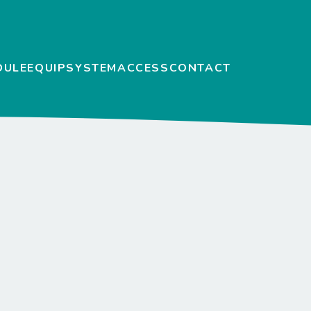
DULE
EQUIP
SYSTEM
ACCESS
CONTACT