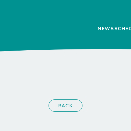
NEWS
SCHE
BACK