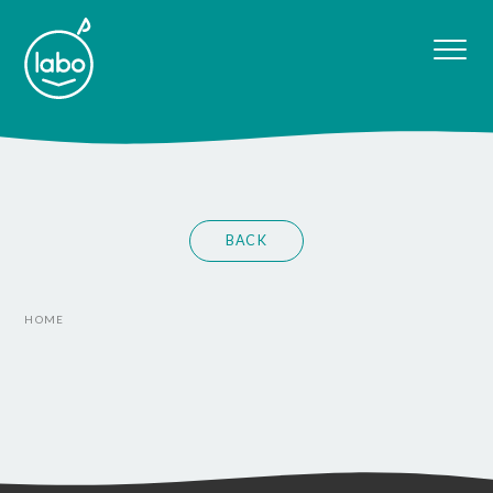
BACK
HOME