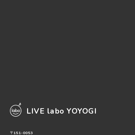
LIVE labo YOYOGI
〒151-0053