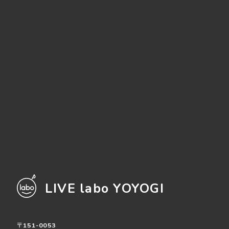
LIVE labo YOYOGI
〒151-0053