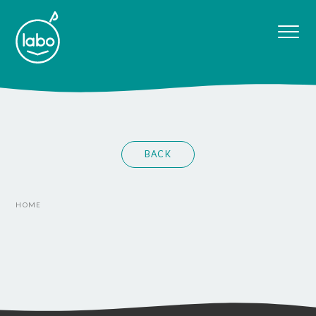
BACK
HOME