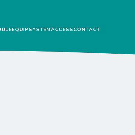
DULE
EQUIP
SYSTEM
ACCESS
CONTACT