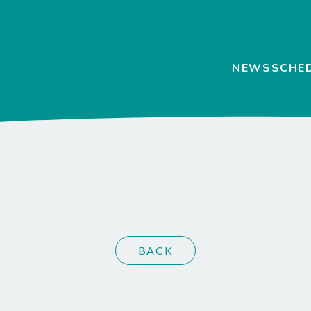
NEWS
SCHE
BACK