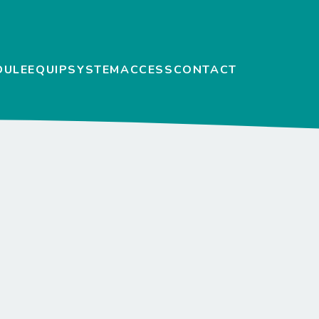
DULE
EQUIP
SYSTEM
ACCESS
CONTACT