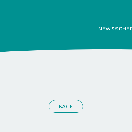
NEWS
SCHE
BACK