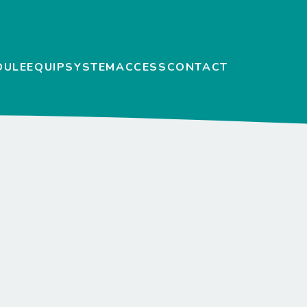
DULE
EQUIP
SYSTEM
ACCESS
CONTACT