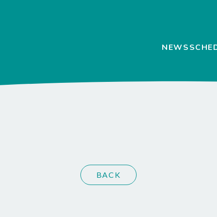
NEWS
SCHE
BACK