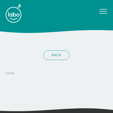
BACK
HOME