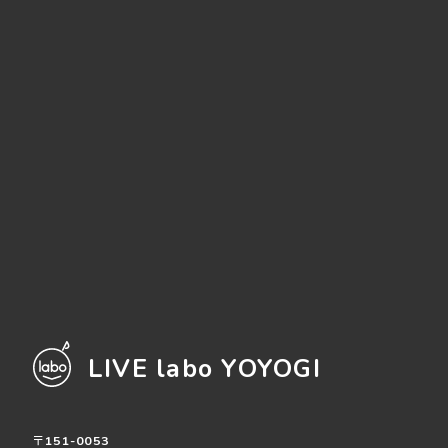
LIVE labo YOYOGI
〒151-0053