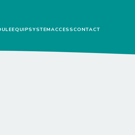
DULE
EQUIP
SYSTEM
ACCESS
CONTACT