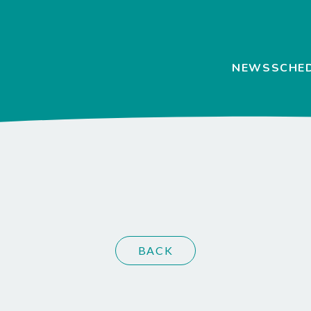
NEWS
SCHE
BACK