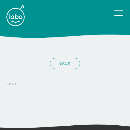
BACK
HOME