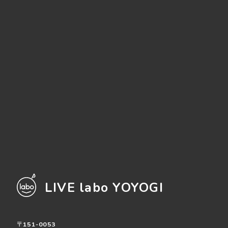
LIVE labo YOYOGI
〒151-0053