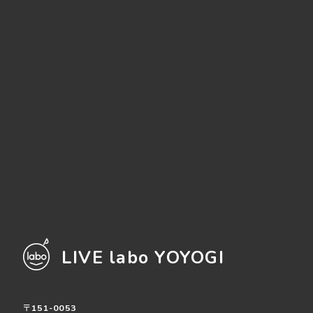
LIVE labo YOYOGI
〒151-0053