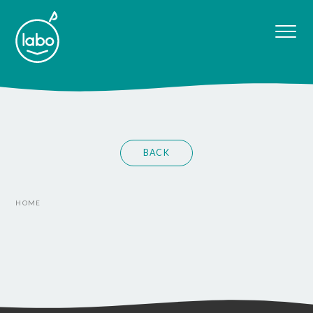
BACK
HOME