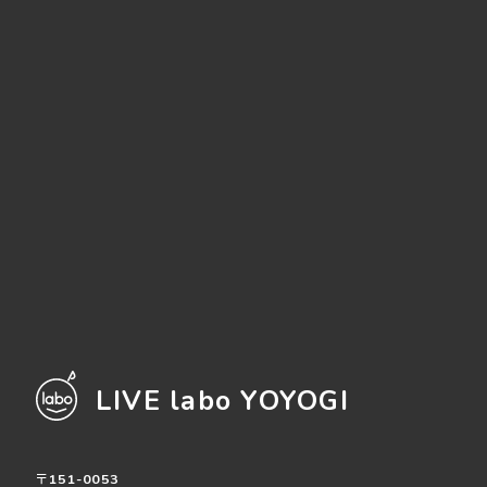
LIVE labo YOYOGI
〒151-0053