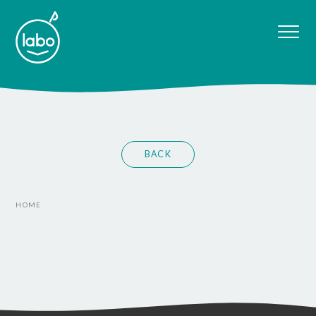
BACK
HOME