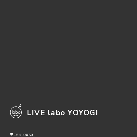
LIVE labo YOYOGI
〒151-0053