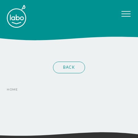
BACK
HOME