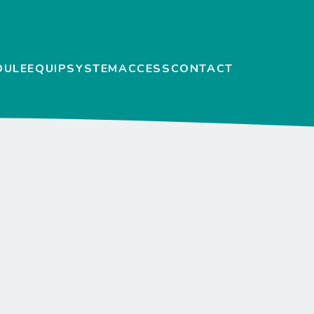
DULE
EQUIP
SYSTEM
ACCESS
CONTACT