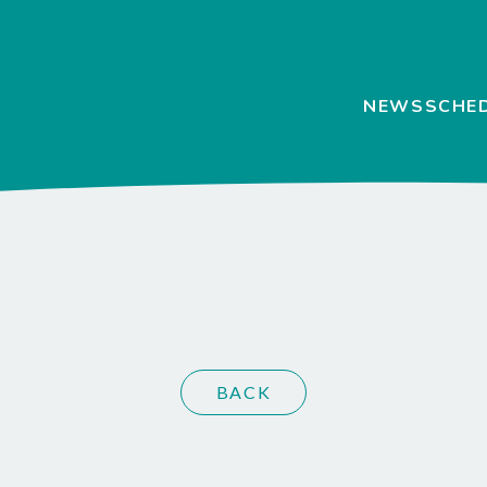
NEWS
SCHE
BACK