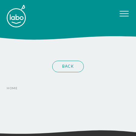
BACK
HOME