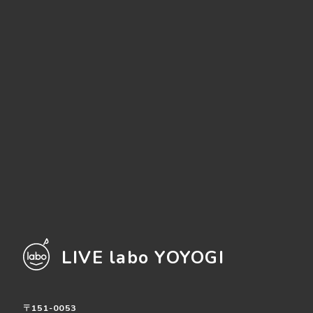
LIVE labo YOYOGI
〒151-0053