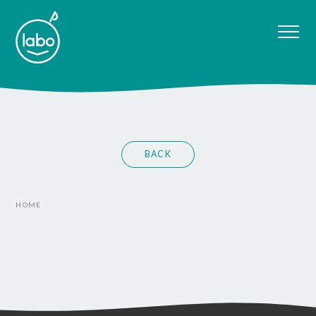
BACK
HOME