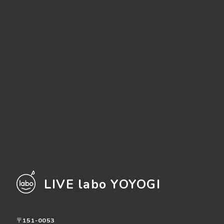
LIVE labo YOYOGI
〒151-0053