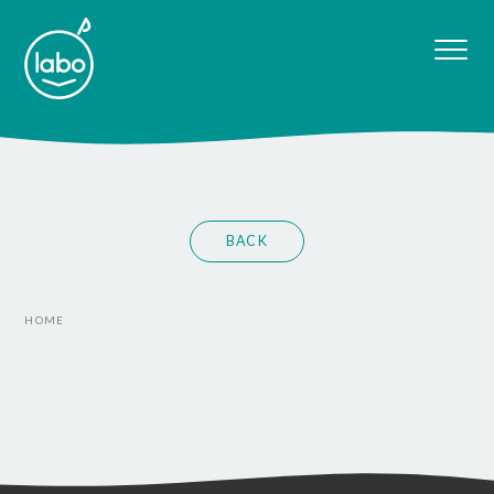
BACK
HOME