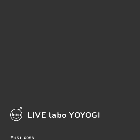
LIVE labo YOYOGI
〒151-0053