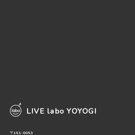
LIVE labo YOYOGI
〒151-0053