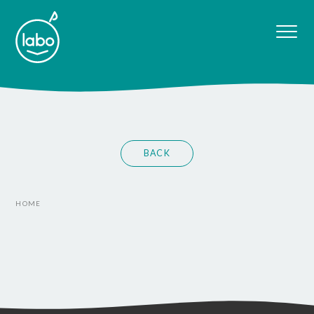
BACK
HOME