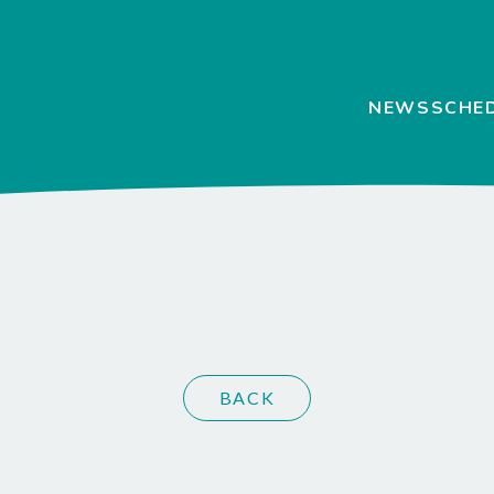
NEWS
SCHE
BACK