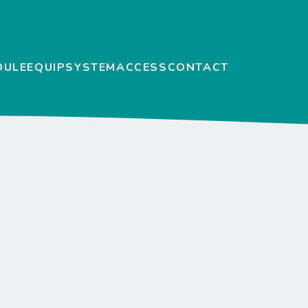
DULE
EQUIP
SYSTEM
ACCESS
CONTACT