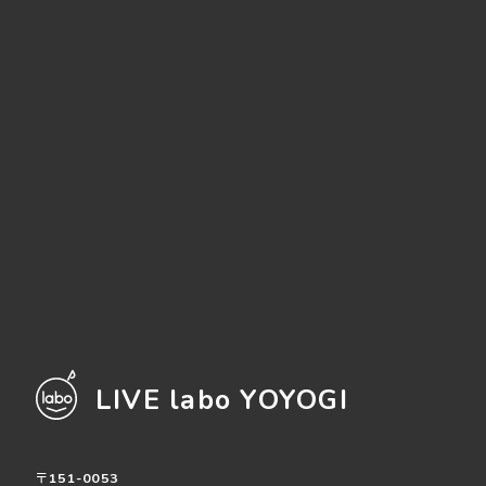
LIVE labo YOYOGI
〒151-0053