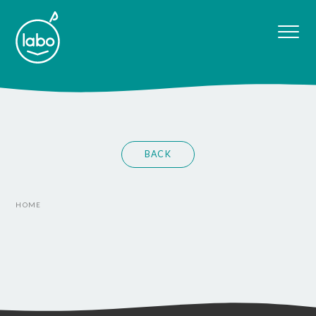
BACK
HOME