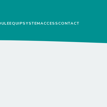
DULE
EQUIP
SYSTEM
ACCESS
CONTACT