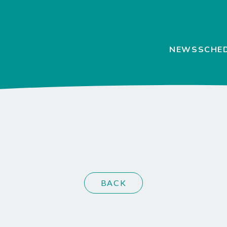
NEWS
SCHE
BACK