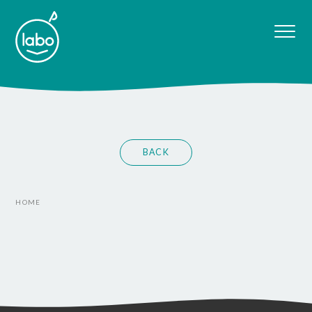
BACK
HOME