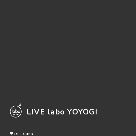
LIVE labo YOYOGI
〒151-0053