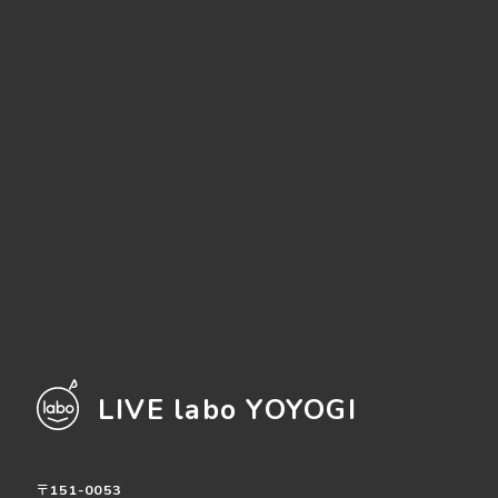
LIVE labo YOYOGI
〒151-0053