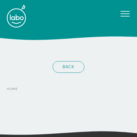
BACK
HOME