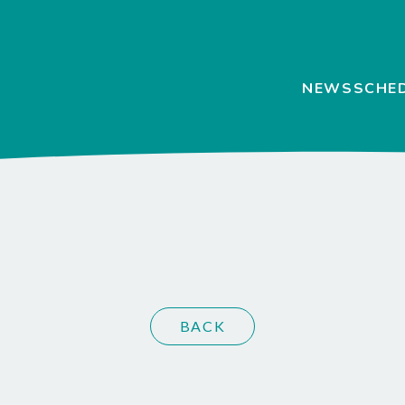
NEWS
SCHE
BACK