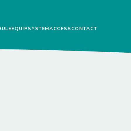
DULE
EQUIP
SYSTEM
ACCESS
CONTACT