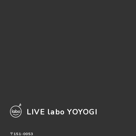
LIVE labo YOYOGI
〒151-0053