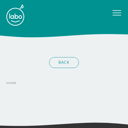
BACK
HOME