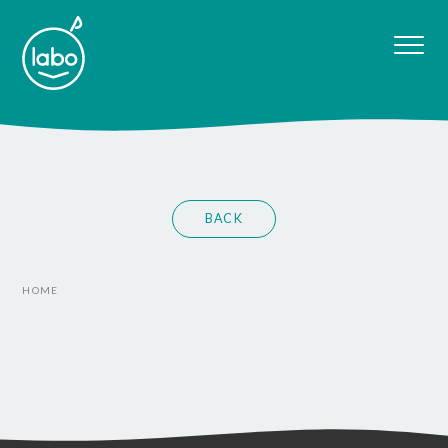
BACK
HOME