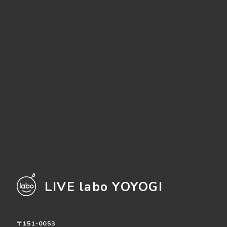
LIVE labo YOYOGI
〒151-0053