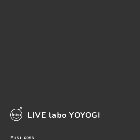
LIVE labo YOYOGI
〒151-0053