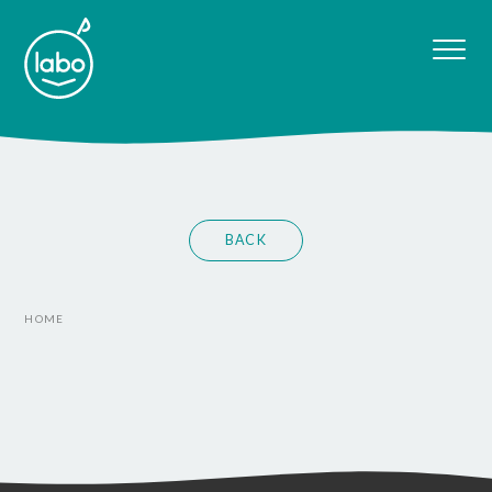
BACK
HOME