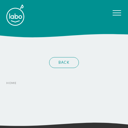
BACK
HOME