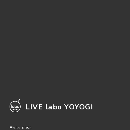
LIVE labo YOYOGI
〒151-0053