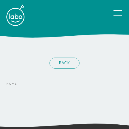
BACK
HOME