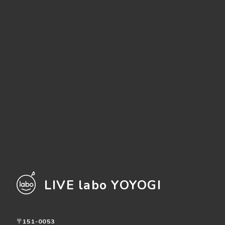
LIVE labo YOYOGI
〒151-0053