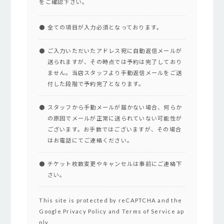
をご確認下さい。
全ての項目が入力必須となっております。
ご入力いただいたアドレス宛に自動返信メールが
送られますが、その時点では予約は完了しており
ません。当店スタッフより手動返信メールをご送
付した段階で予約完了となります。
スタッフから手動メールが届かない場合、何らか
の原因でメールが正常に送られていない可能性が
ございます。お手数ではございますが、その場合
はお電話にてご連絡ください。
チケット枚数変更やキャンセルは事前にご連絡下
さい。
This site is protected by reCAPTCHA and the
Google
Privacy Policy
and
Terms of Service
ap
ply.