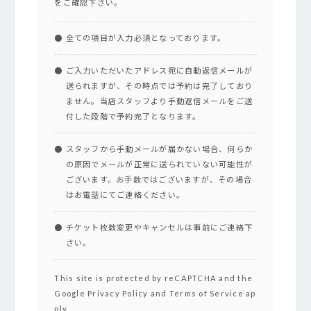
をご確認下さい。
全ての項目が入力必須となっております。
ご入力いただいたアドレス宛に自動返信メールが
送られますが、その時点では予約は完了しており
ません。当店スタッフより手動返信メールをご送
付した段階で予約完了となります。
スタッフから手動メールが届かない場合、何らか
の原因でメールが正常に送られていない可能性が
ございます。お手数ではございますが、その場合
はお電話にてご連絡ください。
チケット枚数変更やキャンセルは事前にご連絡下
さい。
This site is protected by reCAPTCHA and the
Google
Privacy Policy
and
Terms of Service
ap
ply.