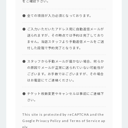
をご確認下さい。
全ての項目が入力必須となっております。
ご入力いただいたアドレス宛に自動返信メールが
送られますが、その時点では予約は完了しており
ません。当店スタッフより手動返信メールをご送
付した段階で予約完了となります。
スタッフから手動メールが届かない場合、何らか
の原因でメールが正常に送られていない可能性が
ございます。お手数ではございますが、その場合
はお電話にてご連絡ください。
チケット枚数変更やキャンセルは事前にご連絡下
さい。
This site is protected by reCAPTCHA and the
Google
Privacy Policy
and
Terms of Service
ap
ply.