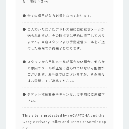
をご確認下さい。
全ての項目が入力必須となっております。
ご入力いただいたアドレス宛に自動返信メールが
送られますが、その時点では予約は完了しており
ません。当店スタッフより手動返信メールをご送
付した段階で予約完了となります。
スタッフから手動メールが届かない場合、何らか
の原因でメールが正常に送られていない可能性が
ございます。お手数ではございますが、その場合
はお電話にてご連絡ください。
チケット枚数変更やキャンセルは事前にご連絡下
さい。
This site is protected by reCAPTCHA and the
Google
Privacy Policy
and
Terms of Service
ap
ply.