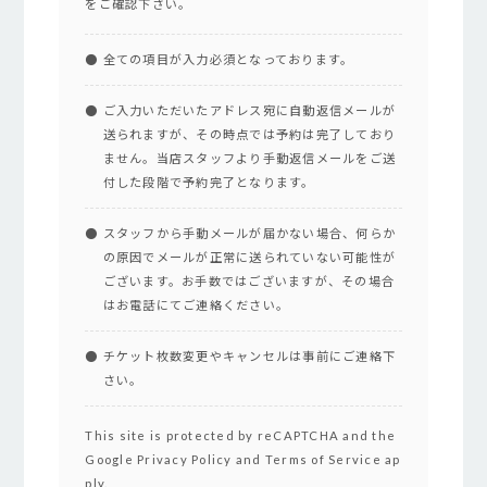
をご確認下さい。
全ての項目が入力必須となっております。
ご入力いただいたアドレス宛に自動返信メールが
送られますが、その時点では予約は完了しており
ません。当店スタッフより手動返信メールをご送
付した段階で予約完了となります。
スタッフから手動メールが届かない場合、何らか
の原因でメールが正常に送られていない可能性が
ございます。お手数ではございますが、その場合
はお電話にてご連絡ください。
チケット枚数変更やキャンセルは事前にご連絡下
さい。
This site is protected by reCAPTCHA and the
Google
Privacy Policy
and
Terms of Service
ap
ply.