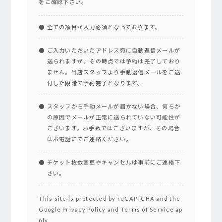
をご確認下さい。
全ての項目が入力必須となっております。
ご入力いただいたアドレス宛に自動返信メールが
送られますが、その時点では予約は完了しており
ません。当店スタッフより手動返信メールをご送
付した段階で予約完了となります。
スタッフから手動メールが届かない場合、何らか
の原因でメールが正常に送られていない可能性が
ございます。お手数ではございますが、その場合
はお電話にてご連絡ください。
チケット枚数変更やキャンセルは事前にご連絡下
さい。
This site is protected by reCAPTCHA and the
Google
Privacy Policy
and
Terms of Service
ap
ply.